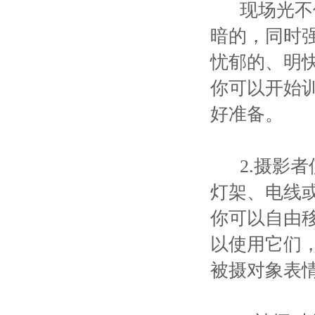
现场光不仅
暗的，同时
忧郁的、明
你可以开始
好准备。
2.摄影者
灯架、电线
你可以自由
以使用它们
被摄对象表