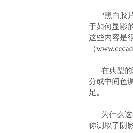
"黑白胶片
于如何显影
这些内容是
（
www.cccad
在典型的现
分或中间色
足。
为什么这种
你测取了阴影