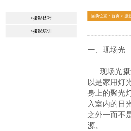
当前位置：首页 > 摄
>摄影技巧
>摄影培训
一、现场光
现场光
摄
以是家用灯
身上的聚光
入室内的日
之外一而不
源。