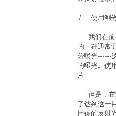
五、使用测
我们在前面
的。在通常
分曝光---
的曝光。使
片。
但是，在现
了达到这一
用你的反射光