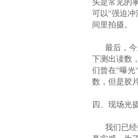
头是常见的事
可以"强迫冲
间里拍摄。
最后，今天
下测出读数
们曾在"曝
数，但是胶
四、现场光
我们已经指出