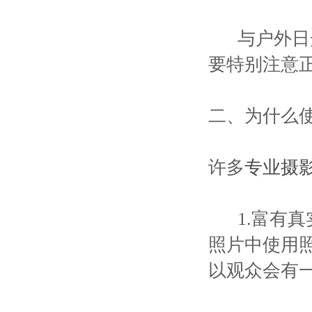
与户外日光
要特别注意
二、为什么
许多
专业摄
1.富有真
照片中使用
以观众会有