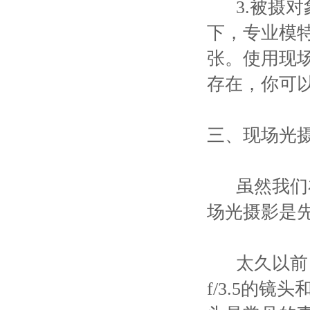
3.被摄对
下，专业模
张。使用现
存在，你可
三、现场光
虽然我们在
场光摄影是
太久以前，
f/3.5的