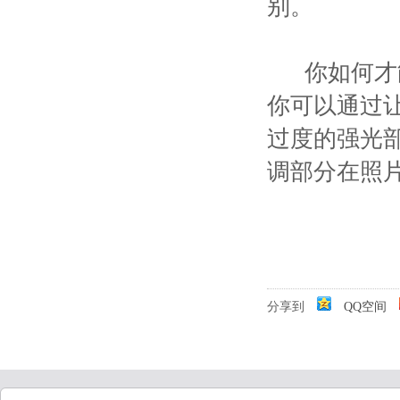
别。
你如何才能
你可以通过
过度的强光
调部分在照
分享到
QQ空间