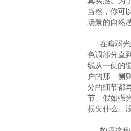
真实感。为
当然，你可
场景的自然
在暗弱光线
色调部分直
线从一侧的
户的那一侧
分的细节都
节。假如强
损失什么。
拍摄这种照