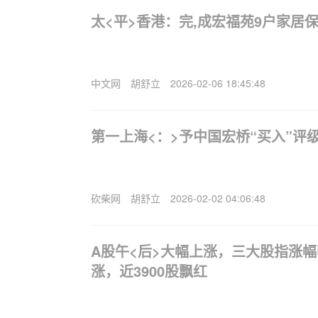
太<平>香港：完,成宏福苑9户家居
中文网
胡舒立
2026-02-06 18:45:48
第一上海<：>予中国宏桥“买入”评级 
砍柴网
胡舒立
2026-02-02 04:06:48
A股午<后>大幅上涨，三大股指涨
涨，近3900股飘红