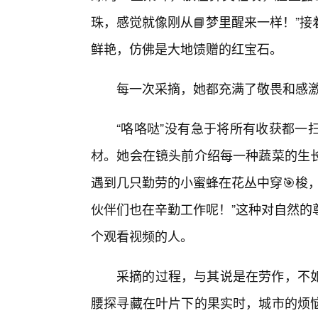
珠，感觉就像刚从📘梦里醒来一样！”
鲜艳，仿佛是大地馈赠的红宝石。
每一次采摘，她都充满了敬畏和感激
“咯咯哒”没有急于将所有收获都一
材。她会在镜头前介绍每一种蔬菜的生
遇到几只勤劳的小蜜蜂在花丛中穿🎯梭
伙伴们也在辛勤工作呢！”这种对自然的
个观看视频的人。
采摘的过程，与其说是在劳作，不
腰探寻藏在叶片下的果实时，城市的烦