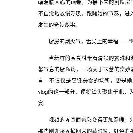
幅温暖人心的画卷，为接下来的厨📝房
不自觉地放慢呼吸，跟随她的节奏，进
发生的奇妙故事。
厨房的烟火气，舌尖上的幸福——“
当新鲜的🔥食材带着清晨的露珠和
馨气息的厨📝房，一场关于味蕾的奇妙
言，不仅仅是烹饪美食的场所，更是她
vlog的这一部分，便将镜头聚焦于此
宴。
视频的🔥画面色彩变得更加温暖，
那些刚刚采🔥摘回来的蔬菜🌸，红色