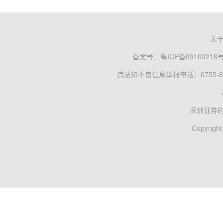
关
备案号：
粤ICP备09109218
违法和不良信息举报电话：0755-83
深圳证券
Copyright