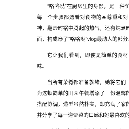
“咯咯哒”在厨房里的身影，是一种
每一个步骤都透着对食物的🔥尊重和对
神，翻炒时锅中腾起的热气，还有炖煮
面，构成😎了“咯咯哒”vlog最动人的部分
它让我们看到，即使是简单的食材
味。
当所有菜肴都准备就绪，她将它们
为这顿简单的田园午餐增添了一份温馨
搭配协调，造型虽然朴实，却充满了家
并分享了每一道🌸菜的口感和她最喜欢