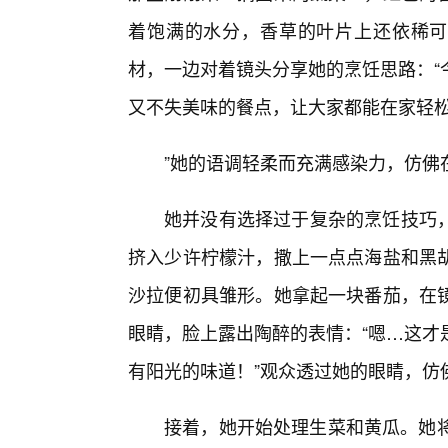
着饱满的水分，香草的叶片上还依稀可
材，一边对着镜头分享她的烹饪思路：“
又不失美味的餐点，让大家都能在家轻
”她的语调轻柔而充满感染力，仿佛
她并没有选择过于复杂的烹饪技巧
挤入少许柠檬汁，撒上一点点海盐和黑
沙拉便初具雏形。她拿起一块番茄，在
眼睛，脸上露出陶醉的表情：“嗯…这才
有阳光的味道！”观众透过她的眼睛，仿
接着，她开始处理生菜和黄瓜。她将