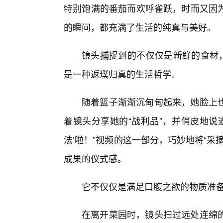
特别饱满的番茄而欢呼雀跃，时而又因
的瞬间，都充满了生活的纯真与美好。
镜头捕捉到的不仅仅是新鲜的食材，
是一种返璞归真的生活哲学。
随着篮子渐渐沉甸甸起来，她脸上
着镜头分享她的“战利品”，并俏皮地说
法’啦！”视频的这一部分，巧妙地将“
成果的仪式感。
它不仅仅是满足口腹之欲的物质准
在离开菜园时，镜头扫过远处连绵