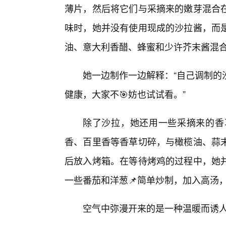
薄片，然后将它们与采摘来的嫩芽混合
味时，她并没有使用现成的沙拉酱，而
油、意大利香醋、蜂蜜和少许芥末酱混
她一边制作一边解释：“自己调制的
健康，大家不🎯妨也试试看。”
除了沙拉，她还用一些采摘来的香
香、百里香等香草切碎，与橄榄油、蒜
后放入烤箱。在等待烤鸡的过程中，她
一些番茄和洋葱📌简单炒制，加入高汤
空气中弥漫开来的是一种温暖而诱