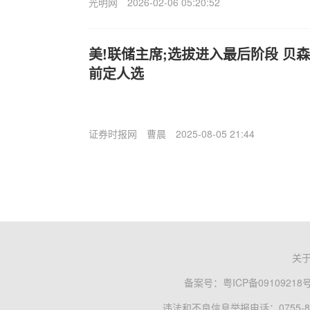
光明网
2026-02-06 05:20:52
美!联储主席;选拔进入最后阶段 贝
前定人选
证券时报网
曹晨
2025-08-05 21:44
关
备案号：
粤ICP备09109218
违法和不良信息举报电话：0755-83