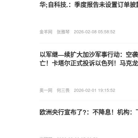
华;自科技.：季度报告未设置订单披
金羊网
张雅琴
2026-02-08 05:58:52
以军继—续扩大加沙军事行动：空袭
亡！卡塔尔正式投诉以色列！马克龙
奥一网
何三畏
2026-02-01 19:15:52
欧洲央行宣布了?：不降息！机构：