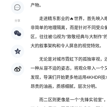
产物。
走进精东影业的🔥世界，首先映入
分享
非简单的地理隔离，而是针对不同受众
区，往往被🤔视为“致敬经典与大制作
大的叙事架构和令人屏息的视觉特效。
无论是对城市霓虹下的孤独审视，
一种从容不迫的姿态，将观众带入一个
发现，导演们开始更多地运用4KHDR
昂贵的油画，质感细腻，层次分明。
而二区则更像是一个“先锋实验室”