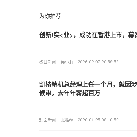
为你推荐
创新!实<业>，成功在香港上市，募资
极目新闻
吴小莉
2026-02-07 20:59:52
凯格精机总经理上任一个月，就因涉
候审，去年年薪超百万
封面新闻
张雅琴
2026-01-25 08:10:52