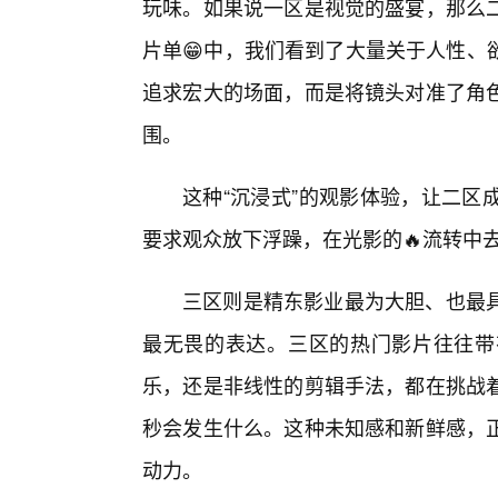
玩味。如果说一区是视觉的盛宴，那么
片单😁中，我们看到了大量关于人性、
追求宏大的场面，而是将镜头对准了角
围。
这种“沉浸式”的观影体验，让二区
要求观众放下浮躁，在光影的🔥流转中
三区则是精东影业最为大胆、也最具
最无畏的表达。三区的热门影片往往带
乐，还是非线性的剪辑手法，都在挑战
秒会发生什么。这种未知感和新鲜感，
动力。