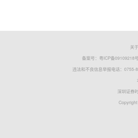
关
备案号：
粤ICP备09109218
违法和不良信息举报电话：0755-83
深圳证券
Copyright