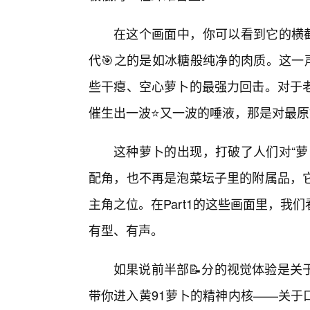
在这个画面中，你可以看到它的横截
代🎯之的是如冰糖般纯净的肉质。这一
些干瘪、空心萝卜的最强力回击。对于
催生出一波⭐又一波的唾液，那是对最
这种萝卜的出现，打破了人们对“萝
配角，也不再是泡菜坛子里的附属品，
主角之位。在Part1的这些画面里，
有型、有声。
如果说前半部📝分的视觉体验是关
带你进入黄91萝卜的精神内核——关于