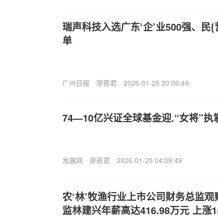
瑞声科技入选广东‘企’业500强、民
单
广州日报
廖筱君
2026-01-25 20:06:49
74—10亿兴证全球基金迎.“女将”执
发展网
廖筱君
2026-01-25 04:09:49
农‘林’牧渔行业上市公司财务总监
监林建兴年薪高达416.98万元 上涨15