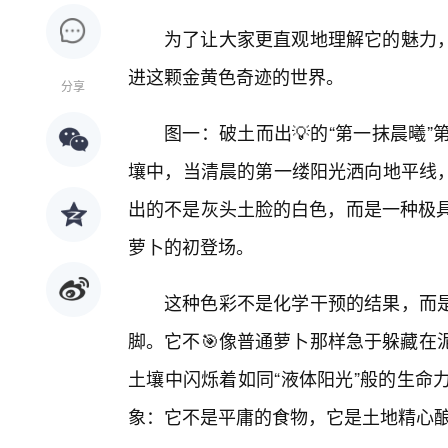
为了让大家更直观地理解它的魅力
进这颗金黄色奇迹的世界。
分享
图一：破土而出💡的“第一抹晨曦
壤中，当清晨的第一缕阳光洒向地平线
出的不是灰头土脸的白色，而是一种极具
萝卜的初登场。
这种色彩不是化学干预的结果，而
脚。它不🎯像普通萝卜那样急于躲藏在
土壤中闪烁着如同“液体阳光”般的生命
象：它不是平庸的食物，它是土地精心