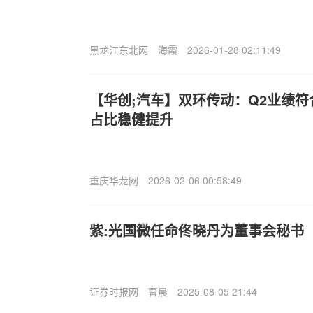
黑龙江东北网
海霞
2026-01-28 02:11:49
【华创;汽车】双环传动：Q2业绩
占比稳健提升
重庆华龙网
2026-02-06 00:58:49
紫:光国微任命佟晓丹为董事会秘书
证券时报网
曹晨
2025-08-05 21:44