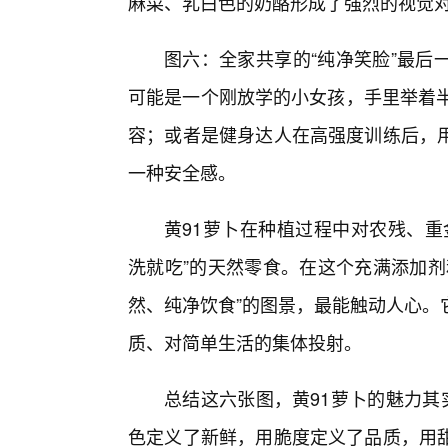
麻菜、乳白色的奶酪形成了强烈的视觉
图六：全家共享的“纯净笑脸”最后
可能是一个刚放学的小女孩，手里举着半
容；或者是健身达人在高强度训练后，
一种安全感。
黄91萝卜在种植过程中对农残、重
洗就吃”的天然零食。在这个充满添加剂
然、纯净饮食”的图景，最能触动人心。
质、对简单生活的集体投射。
总结这六张图，黄91萝卜的魅力其
色定义了新鲜，用脆度定义了品质，用