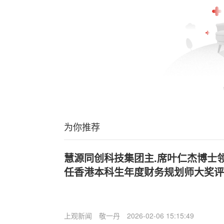
为你推荐
慧源同创科技集团主.席叶仁杰博士领
任香港本科生年度财务规划师大奖评
上观新闻
敬一丹
2026-02-06 15:15:49